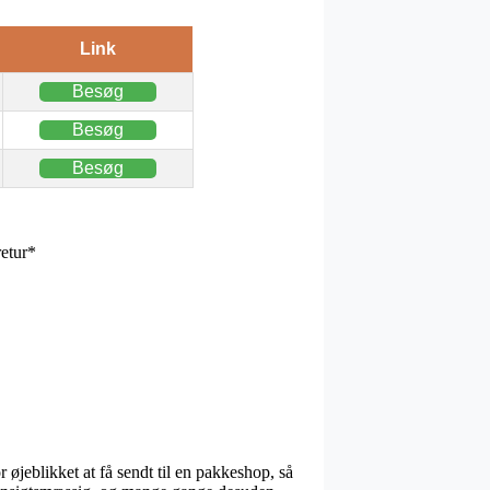
Link
Besøg
Besøg
Besøg
etur*
 øjeblikket at få sendt til en pakkeshop, så