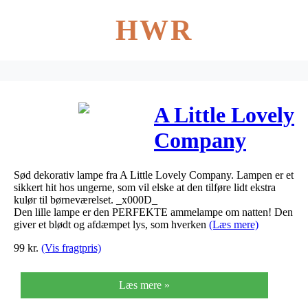
HWR
A Little Lovely
Company
Little Whale
Sød dekorativ lampe fra A Little Lovely Company. Lampen er et
sikkert hit hos ungerne, som vil elske at den tilføre lidt ekstra
kulør til børneværelset. _x000D_
Den lille lampe er den PERFEKTE ammelampe om natten! Den
giver et blødt og afdæmpet lys, som hverken
(Læs mere)
99
kr.
(Vis fragtpris)
Læs mere »