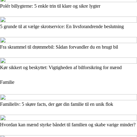
Polér billygterne: 5 enkle trin til klare og sikre lygter
5 grunde til at vælge skrotservice: En livsforandrende beslutning
Fra skrammel til drømmebil: Sådan forvandler du en brugt bil
Kør sikkert og beskyttet: Vigtigheden af bilforsikring for mænd
Familie
Familieliv: 5 skøre facts, der gør din familie til en unik flok
Hvordan kan mænd styrke båndet til familien og skabe varige minder?