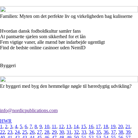
Familien: Myten om det perfekte liv og virkeligheden bag kulisserne
Hvordan dansk fodboldkultur samler fans
At pantsætte sjælen som sikkerhed for et lån
Fem vigtige vaner, alle mænd bør indarbejde ugentligt
Find de bedste online casinoer uden NemID
Byggeri
Er byggeri med byg den hemmelige nøgle til bæredygtig udvikling?
info@nordicpublications.com
HWR
1
,
2
,
3
,
4
,
5
,
6
,
7
,
8
,
9
,
10
,
11
,
12
,
13
,
14
,
15
,
16
,
17
,
18
,
19
,
20
,
21
,
22
,
23
,
24
,
25
,
26
,
27
,
28
,
29
,
30
,
31
,
32
,
33
,
34
,
35
,
36
,
37
,
38
,
39
,
40
,
41
,
42
,
43
,
44
,
45
,
46
,
47
,
48
,
49
,
50
,
51
,
52
,
53
,
54
,
55
,
56
,
57
,