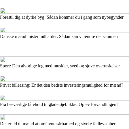
Forestil dig at dyrke byg: Sådan kommer du i gang som nybegynder
Danske mænd mister milliarder: Sådan kan vi ændre det sammen
Sport: Den alvorlige leg med muskler, sved og sjove overraskelser
Privat billeasing: Er det den bedste investeringsmulighed for mænd?
Fra besværlige fårehold til glade øjeblikke: Oplev forvandlingen!
Det er tid til mænd at omfavne sårbarhed og styrke fællesskaber