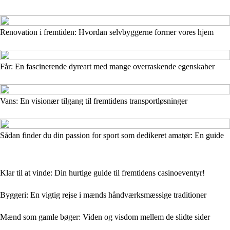
Renovation i fremtiden: Hvordan selvbyggerne former vores hjem
Får: En fascinerende dyreart med mange overraskende egenskaber
Vans: En visionær tilgang til fremtidens transportløsninger
Sådan finder du din passion for sport som dedikeret amatør: En guide
Klar til at vinde: Din hurtige guide til fremtidens casinoeventyr!
Byggeri: En vigtig rejse i mænds håndværksmæssige traditioner
Mænd som gamle bøger: Viden og visdom mellem de slidte sider