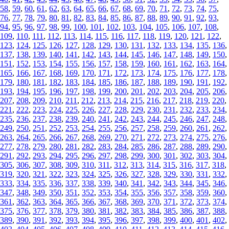
58
,
59
,
60
,
61
,
62
,
63
,
64
,
65
,
66
,
67
,
68
,
69
,
70
,
71
,
72
,
73
,
74
,
75
,
76
,
77
,
78
,
79
,
80
,
81
,
82
,
83
,
84
,
85
,
86
,
87
,
88
,
89
,
90
,
91
,
92
,
93
,
94
,
95
,
96
,
97
,
98
,
99
,
100
,
101
,
102
,
103
,
104
,
105
,
106
,
107
,
108
,
109
,
110
,
111
,
112
,
113
,
114
,
115
,
116
,
117
,
118
,
119
,
120
,
121
,
122
,
123
,
124
,
125
,
126
,
127
,
128
,
129
,
130
,
131
,
132
,
133
,
134
,
135
,
136
,
137
,
138
,
139
,
140
,
141
,
142
,
143
,
144
,
145
,
146
,
147
,
148
,
149
,
150
,
151
,
152
,
153
,
154
,
155
,
156
,
157
,
158
,
159
,
160
,
161
,
162
,
163
,
164
,
165
,
166
,
167
,
168
,
169
,
170
,
171
,
172
,
173
,
174
,
175
,
176
,
177
,
178
,
179
,
180
,
181
,
182
,
183
,
184
,
185
,
186
,
187
,
188
,
189
,
190
,
191
,
192
,
193
,
194
,
195
,
196
,
197
,
198
,
199
,
200
,
201
,
202
,
203
,
204
,
205
,
206
,
207
,
208
,
209
,
210
,
211
,
212
,
213
,
214
,
215
,
216
,
217
,
218
,
219
,
220
,
221
,
222
,
223
,
224
,
225
,
226
,
227
,
228
,
229
,
230
,
231
,
232
,
233
,
234
,
235
,
236
,
237
,
238
,
239
,
240
,
241
,
242
,
243
,
244
,
245
,
246
,
247
,
248
,
249
,
250
,
251
,
252
,
253
,
254
,
255
,
256
,
257
,
258
,
259
,
260
,
261
,
262
,
263
,
264
,
265
,
266
,
267
,
268
,
269
,
270
,
271
,
272
,
273
,
274
,
275
,
276
,
277
,
278
,
279
,
280
,
281
,
282
,
283
,
284
,
285
,
286
,
287
,
288
,
289
,
290
,
291
,
292
,
293
,
294
,
295
,
296
,
297
,
298
,
299
,
300
,
301
,
302
,
303
,
304
,
305
,
306
,
307
,
308
,
309
,
310
,
311
,
312
,
313
,
314
,
315
,
316
,
317
,
318
,
319
,
320
,
321
,
322
,
323
,
324
,
325
,
326
,
327
,
328
,
329
,
330
,
331
,
332
,
333
,
334
,
335
,
336
,
337
,
338
,
339
,
340
,
341
,
342
,
343
,
344
,
345
,
346
,
347
,
348
,
349
,
350
,
351
,
352
,
353
,
354
,
355
,
356
,
357
,
358
,
359
,
360
,
361
,
362
,
363
,
364
,
365
,
366
,
367
,
368
,
369
,
370
,
371
,
372
,
373
,
374
,
375
,
376
,
377
,
378
,
379
,
380
,
381
,
382
,
383
,
384
,
385
,
386
,
387
,
388
,
389
,
390
,
391
,
392
,
393
,
394
,
395
,
396
,
397
,
398
,
399
,
400
,
401
,
402
,