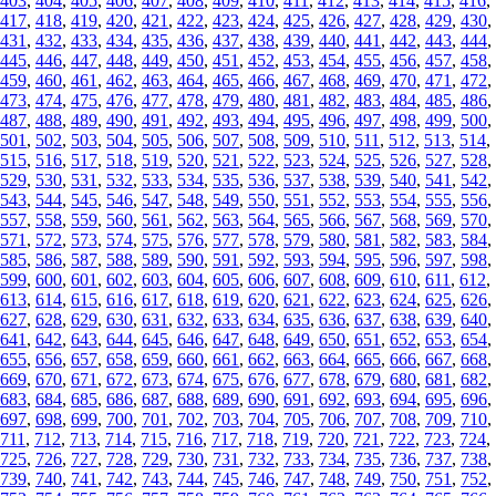
403
,
404
,
405
,
406
,
407
,
408
,
409
,
410
,
411
,
412
,
413
,
414
,
415
,
416
,
417
,
418
,
419
,
420
,
421
,
422
,
423
,
424
,
425
,
426
,
427
,
428
,
429
,
430
,
431
,
432
,
433
,
434
,
435
,
436
,
437
,
438
,
439
,
440
,
441
,
442
,
443
,
444
,
445
,
446
,
447
,
448
,
449
,
450
,
451
,
452
,
453
,
454
,
455
,
456
,
457
,
458
,
459
,
460
,
461
,
462
,
463
,
464
,
465
,
466
,
467
,
468
,
469
,
470
,
471
,
472
,
473
,
474
,
475
,
476
,
477
,
478
,
479
,
480
,
481
,
482
,
483
,
484
,
485
,
486
,
487
,
488
,
489
,
490
,
491
,
492
,
493
,
494
,
495
,
496
,
497
,
498
,
499
,
500
,
501
,
502
,
503
,
504
,
505
,
506
,
507
,
508
,
509
,
510
,
511
,
512
,
513
,
514
,
515
,
516
,
517
,
518
,
519
,
520
,
521
,
522
,
523
,
524
,
525
,
526
,
527
,
528
,
529
,
530
,
531
,
532
,
533
,
534
,
535
,
536
,
537
,
538
,
539
,
540
,
541
,
542
,
543
,
544
,
545
,
546
,
547
,
548
,
549
,
550
,
551
,
552
,
553
,
554
,
555
,
556
,
557
,
558
,
559
,
560
,
561
,
562
,
563
,
564
,
565
,
566
,
567
,
568
,
569
,
570
,
571
,
572
,
573
,
574
,
575
,
576
,
577
,
578
,
579
,
580
,
581
,
582
,
583
,
584
,
585
,
586
,
587
,
588
,
589
,
590
,
591
,
592
,
593
,
594
,
595
,
596
,
597
,
598
,
599
,
600
,
601
,
602
,
603
,
604
,
605
,
606
,
607
,
608
,
609
,
610
,
611
,
612
,
613
,
614
,
615
,
616
,
617
,
618
,
619
,
620
,
621
,
622
,
623
,
624
,
625
,
626
,
627
,
628
,
629
,
630
,
631
,
632
,
633
,
634
,
635
,
636
,
637
,
638
,
639
,
640
,
641
,
642
,
643
,
644
,
645
,
646
,
647
,
648
,
649
,
650
,
651
,
652
,
653
,
654
,
655
,
656
,
657
,
658
,
659
,
660
,
661
,
662
,
663
,
664
,
665
,
666
,
667
,
668
,
669
,
670
,
671
,
672
,
673
,
674
,
675
,
676
,
677
,
678
,
679
,
680
,
681
,
682
,
683
,
684
,
685
,
686
,
687
,
688
,
689
,
690
,
691
,
692
,
693
,
694
,
695
,
696
,
697
,
698
,
699
,
700
,
701
,
702
,
703
,
704
,
705
,
706
,
707
,
708
,
709
,
710
,
711
,
712
,
713
,
714
,
715
,
716
,
717
,
718
,
719
,
720
,
721
,
722
,
723
,
724
,
725
,
726
,
727
,
728
,
729
,
730
,
731
,
732
,
733
,
734
,
735
,
736
,
737
,
738
,
739
,
740
,
741
,
742
,
743
,
744
,
745
,
746
,
747
,
748
,
749
,
750
,
751
,
752
,