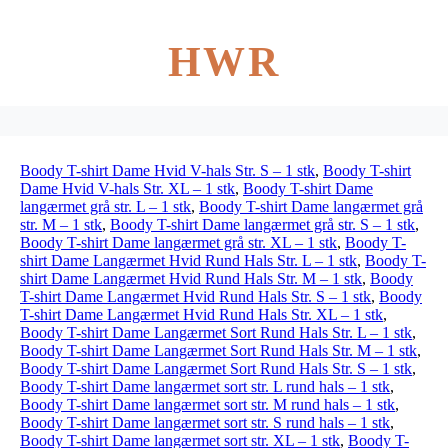
HWR
Boody T-shirt Dame Hvid V-hals Str. S – 1 stk
,
Boody T-shirt
Dame Hvid V-hals Str. XL – 1 stk
,
Boody T-shirt Dame
langærmet grå str. L – 1 stk
,
Boody T-shirt Dame langærmet grå
str. M – 1 stk
,
Boody T-shirt Dame langærmet grå str. S – 1 stk
,
Boody T-shirt Dame langærmet grå str. XL – 1 stk
,
Boody T-
shirt Dame Langærmet Hvid Rund Hals Str. L – 1 stk
,
Boody T-
shirt Dame Langærmet Hvid Rund Hals Str. M – 1 stk
,
Boody
T-shirt Dame Langærmet Hvid Rund Hals Str. S – 1 stk
,
Boody
T-shirt Dame Langærmet Hvid Rund Hals Str. XL – 1 stk
,
Boody T-shirt Dame Langærmet Sort Rund Hals Str. L – 1 stk
,
Boody T-shirt Dame Langærmet Sort Rund Hals Str. M – 1 stk
,
Boody T-shirt Dame Langærmet Sort Rund Hals Str. S – 1 stk
,
Boody T-shirt Dame langærmet sort str. L rund hals – 1 stk
,
Boody T-shirt Dame langærmet sort str. M rund hals – 1 stk
,
Boody T-shirt Dame langærmet sort str. S rund hals – 1 stk
,
Boody T-shirt Dame langærmet sort str. XL – 1 stk
,
Boody T-