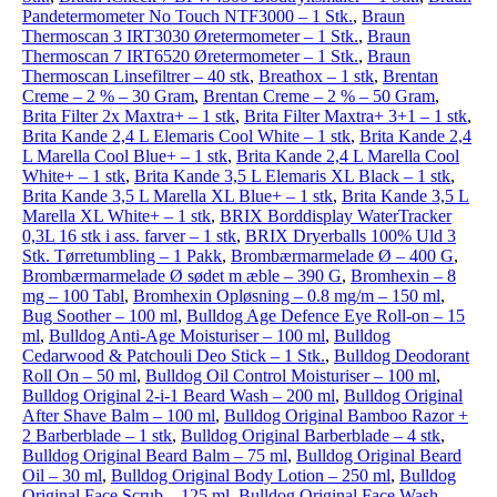
Pandetermometer No Touch NTF3000 – 1 Stk.
,
Braun
Thermoscan 3 IRT3030 Øretermometer – 1 Stk.
,
Braun
Thermoscan 7 IRT6520 Øretermometer – 1 Stk.
,
Braun
Thermoscan Linsefiltrer – 40 stk
,
Breathox – 1 stk
,
Brentan
Creme – 2 % – 30 Gram
,
Brentan Creme – 2 % – 50 Gram
,
Brita Filter 2x Maxtra+ – 1 stk
,
Brita Filter Maxtra+ 3+1 – 1 stk
,
Brita Kande 2,4 L Elemaris Cool White – 1 stk
,
Brita Kande 2,4
L Marella Cool Blue+ – 1 stk
,
Brita Kande 2,4 L Marella Cool
White+ – 1 stk
,
Brita Kande 3,5 L Elemaris XL Black – 1 stk
,
Brita Kande 3,5 L Marella XL Blue+ – 1 stk
,
Brita Kande 3,5 L
Marella XL White+ – 1 stk
,
BRIX Borddisplay WaterTracker
0,3L 16 stk i ass. farver – 1 stk
,
BRIX Dryerballs 100% Uld 3
Stk. Tørretumbling – 1 Pakk
,
Brombærmarmelade Ø – 400 G
,
Brombærmarmelade Ø sødet m æble – 390 G
,
Bromhexin – 8
mg – 100 Tabl
,
Bromhexin Opløsning – 0.8 mg/m – 150 ml
,
Bug Soother – 100 ml
,
Bulldog Age Defence Eye Roll-on – 15
ml
,
Bulldog Anti-Age Moisturiser – 100 ml
,
Bulldog
Cedarwood & Patchouli Deo Stick – 1 Stk.
,
Bulldog Deodorant
Roll On – 50 ml
,
Bulldog Oil Control Moisturiser – 100 ml
,
Bulldog Original 2-i-1 Beard Wash – 200 ml
,
Bulldog Original
After Shave Balm – 100 ml
,
Bulldog Original Bamboo Razor +
2 Barberblade – 1 stk
,
Bulldog Original Barberblade – 4 stk
,
Bulldog Original Beard Balm – 75 ml
,
Bulldog Original Beard
Oil – 30 ml
,
Bulldog Original Body Lotion – 250 ml
,
Bulldog
Original Face Scrub – 125 ml
,
Bulldog Original Face Wash –