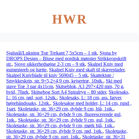
HWR
Sjalsnål/Lukning Træ Trekant 7,5x5cm – 1 stk
,
Sjona by
DROPS Design – Bluse med nordisk mønster Strikkeopskrift
str.
,
Sjove sikkerhedsøjne 2-3 cm – 9 stk
,
Skalpel Kniv med
gummigreb og hætte
,
Skalpel Kniv med skaft til skæreplader
,
Skalpel Knivblade til kniv 569045 – 5 stk
,
Skattekiste /
Smykkeskrin, str. 9×5,2×4,9 cm, kejsertræ, 10stk.
,
Ski med
stave Træ 3 par 4x11cm
,
Skitseblok, A3 297×420 mm, 70 g,
hvid, 70ark
,
Skitsebog Sort A4 Spiralryg – 80 sider
,
Skolesaks,
L: 16 cm, rød, sort, 12stk.
,
Skolesaks, L: 18 cm, ass. farver,
højrehåndssaks, 12stk.
,
Skolesakse med holder, L: 14 cm, rund ,
1sæt
,
Skoletaske, str. 36×29 cm, dybde 9 cm, blå, 1stk.
,
Skoletaske, str. 36×29 cm, dybde 9 cm, fluorescerende gul,
1stk.
,
Skoletaske, str. 36×29 cm, dybde 9 cm, gul, 1stk.
,
Skoletaske, str. 36×29 cm, dybde 9 cm, mørk blå, 1stk.
,
Skoletaske, str. 36×29 cm, dybde 9 cm, rød, 1stk.
,
Skoletaske,
str. 36×29 cm, dybde 9 cm, sort, 1stk.
,
Skoletaske, str. 36×31