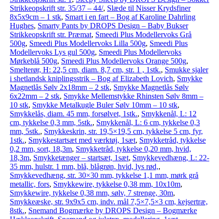
Strikkeopskrift str. 35/37 – 44/
,
Slæde til Nisser Krydsfiner
8x5x9cm – 1 stk
,
Smart i en fart – Bog af Karoline Dahrling
Hughes
,
Smarty Pants by DROPS Design – Baby Bukser
Strikkeopskrift str. Præmat
,
Smeedi Plus Modellervoks Grå
500g
,
Smeedi Plus Modellervoks Lilla 500g
,
Smeedi Plus
Modellervoks Lys gul 500g
,
Smeedi Plus Modellervoks
Mørkeblå 500g
,
Smeedi Plus Modellervoks Orange 500g
,
Smelterør, H: 22,5 cm, diam. 8,7 cm, str. 1 , 1stk.
,
Smukke sjaler
i shetlandsk kniplingsstrik – Bog af Elizabeth Lovich
,
Smykke
Magnetlås Sølv 2x18mm – 2 stk
,
Smykke Magnetlås Sølv
6x22mm – 2 stk
,
Smykke Mellemstykke Rhinsten Sølv 8mm –
10 stk
,
Smykke Metalkugle Buler Sølv 10mm – 10 stk
,
Smykkelås, diam. 45 mm, forsølvet, 1stk.
,
Smykkenål, L: 12
cm, tykkelse 0,3 mm, 5stk.
,
Smykkenål, L: 6 cm, tykkelse 0,3
mm, 5stk.
,
Smykkeskrin, str. 19,5×19,5 cm, tykkelse 5 cm, fyr,
1stk.
,
Smykkestartsæt med værktøj, 1sæt
,
Smykketråd, tykkelse
0,2 mm, sort, 18,3m
,
Smykketråd, tykkelse 0,20 mm, hvid,
18,3m
,
Smykketænger – startsæt, 1sæt
,
Smykkevedhæng, L: 22-
35 mm, hulstr. 1 mm, blå, blågrøn, hvid, lys rød,
,
Smykkevedhæng, str. 30×30 mm, tykkelse 1,1 mm, mørk grå
metallic, fors
,
Smykkewire, tykkelse 0,38 mm, 10x10m
,
Smykkewire, tykkelse 0,38 mm, sølv, 7 strenge, 30m
,
Smykkeæske, str. 9x9x5 cm, indv. mål 7,5×7,5×3 cm, kejsertræ,
8stk.
,
Snemand Bogmærke by DROPS Design – Bogmærke