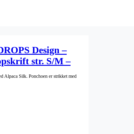
DROPS Design –
skrift str. S/M –
d Alpaca Silk. Ponchoen er strikket med