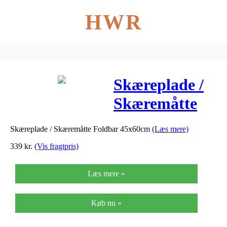
HWR
Skæreplade /
Skæremåtte
Foldbar
Skæreplade / Skæremåtte Foldbar 45x60cm
(Læs mere)
45x60cm
339
kr.
(Vis fragtpris)
Læs mere »
Køb nu »