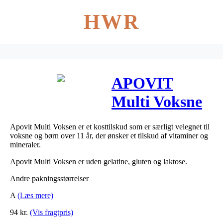
HWR
APOVIT
Multi Voksne
200 stk
Apovit Multi Voksen er et kosttilskud som er særligt velegnet til
voksne og børn over 11 år, der ønsker et tilskud af vitaminer og
mineraler.
Apovit Multi Voksen er uden gelatine, gluten og laktose.
Andre pakningsstørrelser
A
(Læs mere)
94
kr.
(Vis fragtpris)