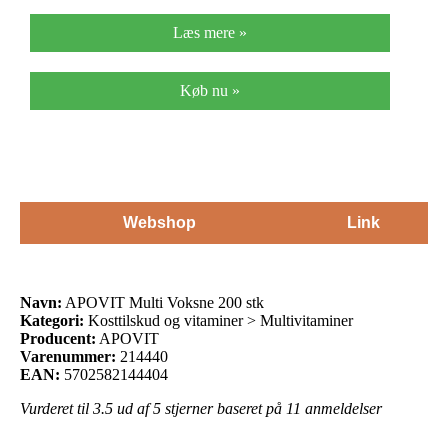
Læs mere »
Køb nu »
Webshop
Link
Navn:
APOVIT Multi Voksne 200 stk
Kategori:
Kosttilskud og vitaminer > Multivitaminer
Producent:
APOVIT
Varenummer:
214440
EAN:
5702582144404
Vurderet til
3.5
ud af 5 stjerner baseret på
11
anmeldelser