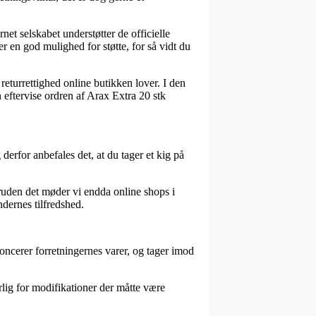
net selskabet understøtter de officielle
r en god mulighed for støtte, for så vidt du
returrettighed online butikken lover. I den
 eftervise ordren af Arax Extra 20 stk
erfor anbefales det, at du tager et kig på
uden det møder vi endda online shops i
dernes tilfredshed.
oncerer forretningernes varer, og tager imod
rlig for modifikationer der måtte være