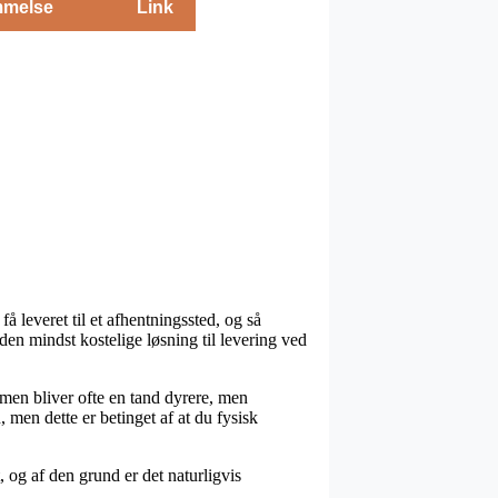
melse
Link
å leveret til et afhentningssted, og så
den mindst kostelige løsning til levering ved
ormen bliver ofte en tand dyrere, men
 men dette er betinget af at du fysisk
og af den grund er det naturligvis