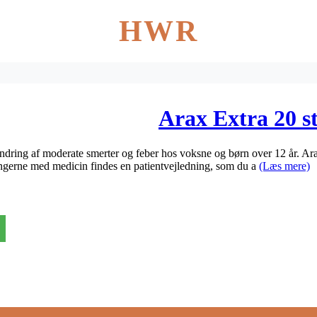
HWR
Arax Extra 20 st
indring af moderate smerter og feber hos voksne og børn over 12 år. Arax
ngerne med medicin findes en patientvejledning, som du a
(Læs mere)