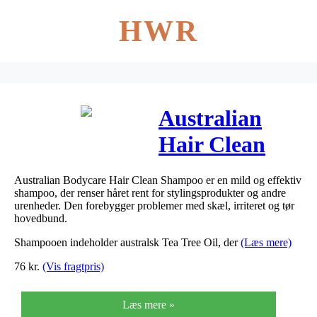
HWR
Australian
Hair Clean
Shampoo 250
Australian Bodycare Hair Clean Shampoo er en mild og effektiv
ml
shampoo, der renser håret rent for stylingsprodukter og andre
urenheder. Den forebygger problemer med skæl, irriteret og tør
hovedbund.
Shampooen indeholder australsk Tea Tree Oil, der
(Læs mere)
76
kr.
(Vis fragtpris)
Læs mere »