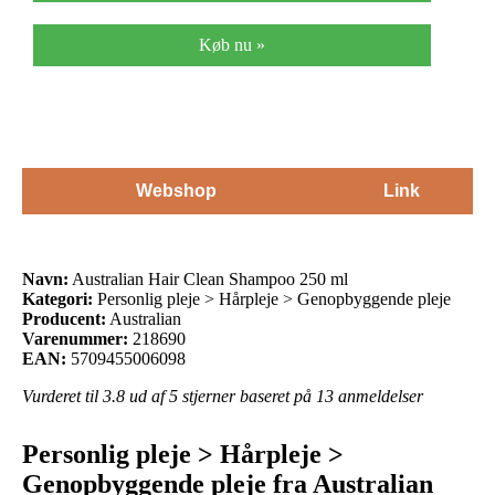
Køb nu »
Webshop
Link
Navn:
Australian Hair Clean Shampoo 250 ml
Kategori:
Personlig pleje > Hårpleje > Genopbyggende pleje
Producent:
Australian
Varenummer:
218690
EAN:
5709455006098
Vurderet til
3.8
ud af 5 stjerner baseret på
13
anmeldelser
Personlig pleje > Hårpleje >
Genopbyggende pleje fra Australian