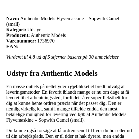
Navn:
Authentic Models Flyvemaskine – Sopwith Camel
(small)
Kategori:
Udstyr
Producent:
Authentic Models
Varenummer:
1736970
EAN:
Vurderet til
4.8
ud af 5 stjerner baseret på
30
anmeldelser
Udstyr fra Authentic Models
En masse outlets på nettet yder i øjeblikket et bredt udvalg af
leveringsmetoder. En favorit iblandt mange er nu om dage at få
leveret til et afhentningssted, fordi det så er super fleksibelt for
dig at kunne hente ordren præcis når det passer dig. Den er
nemlig virkelig let, samt i mange tilfælde endda den mest
betalelige mulighed for levering ved køb af Authentic Models
Flyvemaskine – Sopwith Camel (small).
Du kunne også forsøge at få ordren sendt til hvor du bor eller ud
til din arbejdsplads. Den er til tider et hak dyrere, men endda