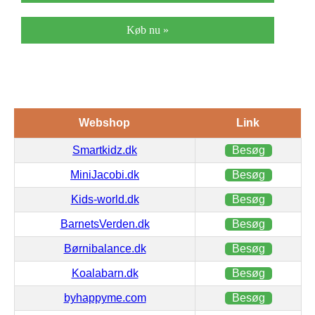
Køb nu »
Webshop
Link
Smartkidz.dk
Besøg
MiniJacobi.dk
Besøg
Kids-world.dk
Besøg
BarnetsVerden.dk
Besøg
Børnibalance.dk
Besøg
Koalabarn.dk
Besøg
byhappyme.com
Besøg