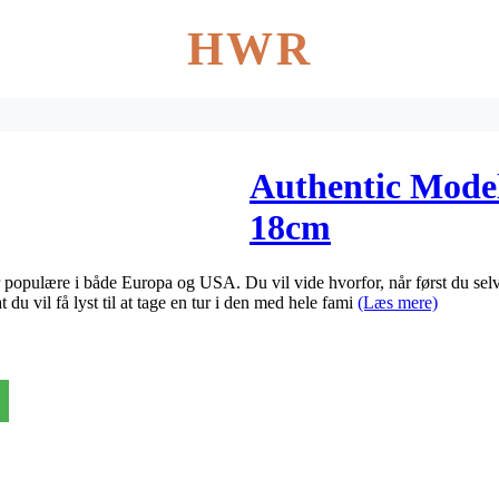
HWR
Authentic Model
18cm
 populære i både Europa og USA. Du vil vide hvorfor, når først du selv 
 du vil få lyst til at tage en tur i den med hele fami
(Læs mere)