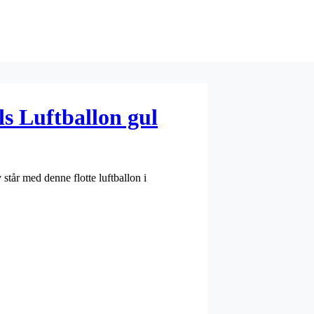
s Luftballon gul
står med denne flotte luftballon i