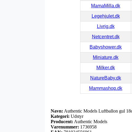
MamaMilla.dk
Legehjulet.dk
Livrig.dk
Netcentret.dk
Babyshower.dk
Miniature.dk
Milker.dk
NatureBaby.dk
Mammashop.dk
Navn:
Authentic Models Luftballon gul 1
Kategori:
Udstyr
Producent:
Authentic Models
Varenummer:
1736958