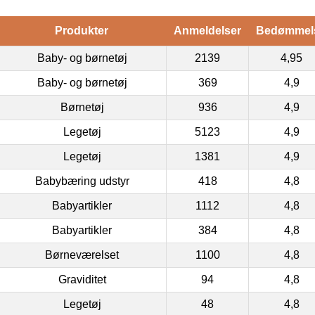
Produkter
Anmeldelser
Bedømmel
Baby- og børnetøj
2139
4,95
Baby- og børnetøj
369
4,9
Børnetøj
936
4,9
Legetøj
5123
4,9
Legetøj
1381
4,9
Babybæring udstyr
418
4,8
Babyartikler
1112
4,8
Babyartikler
384
4,8
Børneværelset
1100
4,8
Graviditet
94
4,8
Legetøj
48
4,8