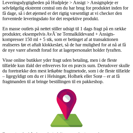
Leveringsdygtigheden på Hudpleje > Ansigt > Ansigtspleje er
selvfølgelig ekstremt central om du har brug for produktet inden for
få dage, så i det øjemed er det rigtig væsentligt at vi checker den
forventede leveringsdato for det respektive produkt.
En masse outlets på nettet stiller udsigt til 1 dags fragt på en række
produkter, eksempelvis AvÃ¨ne Termalkildevand + Ansigts­
kompresser 150 ml + 5 stk, som er betinget af at transaktionen
realiseres før et aftalt klokkeslæt, så de har mulighed for at nå at få
de nye varer afsendt forud for at lagerpersonalet holder fyraften.
Visse online butikker yder fragt uden betaling, men i de fleste
tilfælde kun ifald der erhverves for en præcis sum. Derudover skulle
du foretrække den mest letkøbte fragtmetode, som i de fleste tilfælde
– ligegyldigt om du er i Helsingør, Holbæk eller Sorø – er at få
fragtmanden til at bringe bestillingen til en pakkeshop.