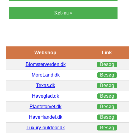
Køb nu »
Webshop
Link
Blomsterverden.dk
Besøg
MoreLand.dk
Besøg
Texas.dk
Besøg
Haveglad.dk
Besøg
Plantetorvet.dk
Besøg
HaveHandel.dk
Besøg
Luxury-outdoor.dk
Besøg