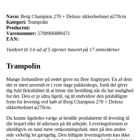
Navn:
Berg Champion 270 + Deluxe sikkerhedsnet ø270cm
Kategori:
Trampolin
Producent:
Varenummer:
5708906889471
EAN:
Vurderet til
3.6
ud af 5 stjerner baseret på
17
anmeldelser
Trampolin
Mange forhandlere på nettet giver nu flere fragttyper. En af dem
der er mest anvendt er i vore dage pakkeshops, fordi det giver
dig fuld fleksibilitet til at hente din bestilling når du har mulighed
for det. Den er jo ultra ligetil, og tit endvidere den prisbilligste
form for levering ved køb af Berg Champion 270 + Deluxe
sikkerhedsnet ø270cm.
Du kunne ligeledes vælge at bestille produkterne til levering til
din bopæl eller til adressen på dit arbejde. Leveringsformen er
uheldigvis en tand mere omkostningsfuld, men på den anden
side virkelig let gængelig. Den billigste leveringsform kan ikke