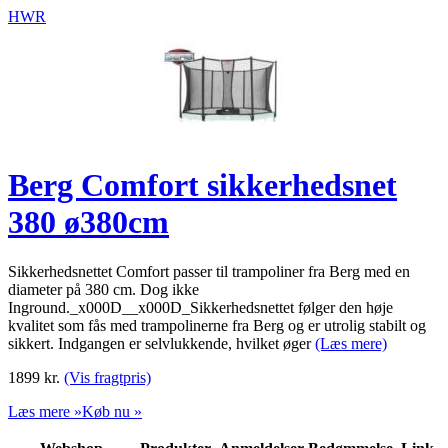
HWR
Berg Comfort sikkerhedsnet
380 ø380cm
Sikkerhedsnettet Comfort passer til trampoliner fra Berg med en
diameter på 380 cm. Dog ikke
Inground._x000D__x000D_Sikkerhedsnettet følger den høje
kvalitet som fås med trampolinerne fra Berg og er utrolig stabilt og
sikkert. Indgangen er selvlukkende, hvilket øger
(Læs mere)
1899
kr.
(Vis fragtpris)
Læs mere »
Køb nu »