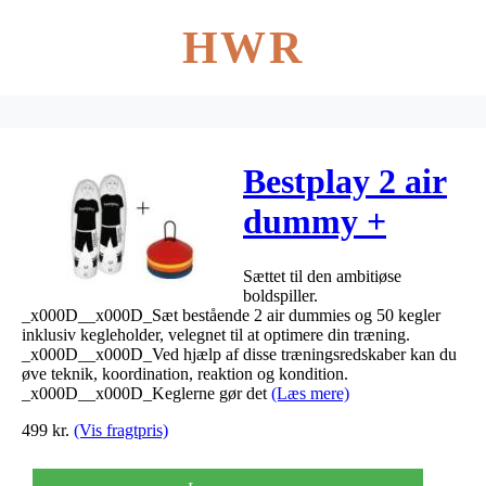
HWR
Bestplay 2 air
dummy +
kegleholder
Sættet til den ambitiøse
boldspiller.
_x000D__x000D_Sæt bestående 2 air dummies og 50 kegler
inklusiv kegleholder, velegnet til at optimere din træning.
_x000D__x000D_Ved hjælp af disse træningsredskaber kan du
øve teknik, koordination, reaktion og kondition.
_x000D__x000D_Keglerne gør det
(Læs mere)
499
kr.
(Vis fragtpris)