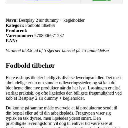
Navn:
Bestplay 2 air dummy + kegleholder
Kategori:
Fodbold tilbehør
Producent:
Varenummer:
5708906971237
EAN:
Vurderet til
3.8
ud af 5 stjerner baseret på
13
anmeldelser
Fodbold tilbehør
Flere e-shops tildeler heldigvis diverse leveringsmidler. Det mest
almindelige er nu om stunder udleveringssteder, og så kan du
blot hente dine nye produkter når du har lyst. Løsningen er altså
særligt praktisk, og ofte ligeledes den billigste fragtmulighed ved
køb af Bestplay 2 air dummy + kegleholder.
Du kunne på samme måde overveje at få produkterne sendt til
din bopæl eller ud til din arbejdsplads. Fragttypen viser sig
typisk en tak dyrere, men ligeledes yderst smart. Den
prisbilligste leveringsform vil dog til enhver tid være selv at