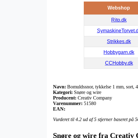
Webshop
Rito.dk
SymaskineTorvet.
Strikkes.dk
Hobbygarn.dk
CCHobby.dk
Navn:
Bomuldssnor, tykkelse 1 mm, sort, 
Kategori:
Snøre og wire
Producent:
Creativ Company
Varenummer:
51580
EAN:
Vurderet til
4.2
ud af 5 stjerner baseret på
5
Snøre og wire fra Creati