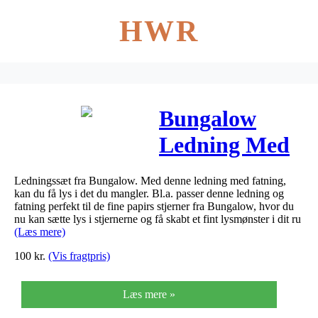
HWR
Bungalow
Ledning Med
Fatning
Ledningssæt fra Bungalow. Med denne ledning med fatning,
kan du få lys i det du mangler. Bl.a. passer denne ledning og
fatning perfekt til de fine papirs stjerner fra Bungalow, hvor du
nu kan sætte lys i stjernerne og få skabt et fint lysmønster i dit ru
(Læs mere)
100
kr.
(Vis fragtpris)
Læs mere »