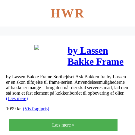
HWR
by Lassen
Bakke Frame
Sortbejdset
by Lassen Bakke Frame Sortbejdset Ask Bakken fra by Lassen
Ask
er en skøn tilføjelse til frame-serien. Anvendelsesmulighederne
af bakke er mange – brug den når der skal serveres mad, lad den
stå som et fast element på køkkenbordet til opbevaring af olier,
(Læs mere)
1099
kr.
(Vis fragtpris)
Læs mere »