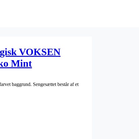
ogisk VOKSEN
iko Mint
farvet baggrund. Sengesættet består af et