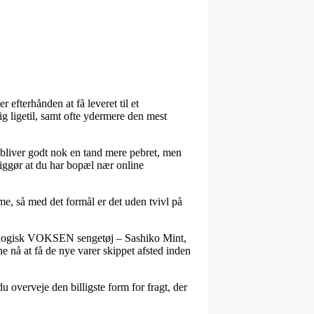
 efterhånden at få leveret til et
g ligetil, samt ofte ydermere den mest
 bliver godt nok en tand mere pebret, men
diggør at du har bopæl nær online
, så med det formål er det uden tvivl på
kologisk VOKSEN sengetøj – Sashiko Mint,
e nå at få de nye varer skippet afsted inden
u overveje den billigste form for fragt, der