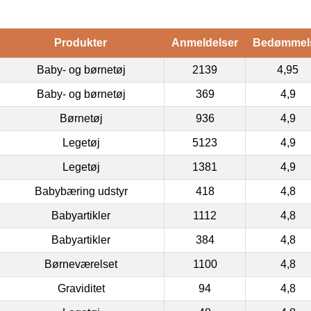
Produkter
Anmeldelser
Bedømmel
Baby- og børnetøj
2139
4,95
Baby- og børnetøj
369
4,9
Børnetøj
936
4,9
Legetøj
5123
4,9
Legetøj
1381
4,9
Babybæring udstyr
418
4,8
Babyartikler
1112
4,8
Babyartikler
384
4,8
Børneværelset
1100
4,8
Graviditet
94
4,8