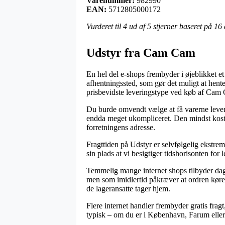
Varenummer:
982990
EAN:
5712805000172
Vurderet til
4
ud af 5 stjerner baseret på
16
Udstyr fra Cam Cam
En hel del e-shops frembyder i øjeblikket et
afhentningssted, som gør det muligt at hent
prisbevidste leveringstype ved køb af Ca
Du burde omvendt vælge at få varerne levere
endda meget ukompliceret. Den mindst kostel
forretningens adresse.
Fragttiden på Udstyr er selvfølgelig ekstr
sin plads at vi besigtiger tidshorisonten f
Temmelig mange internet shops tilbyder d
men som imidlertid påkræver at ordren køres 
de lageransatte tager hjem.
Flere internet handler frembyder gratis frag
typisk – om du er i København, Farum eller 