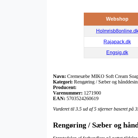
Webshop
Holmrisb8online.d
Rajapack.dk
Engsig.dk
Navn:
Cremesæbe MIKO Soft Cream Soap
Kategori:
Rengøring / Sæber og hånddesin
Producent:
Varenummer:
1271900
EAN:
5703524260619
Vurderet til
3.5
ud af 5 stjerner baseret på
3
Rengøring / Sæber og hånd