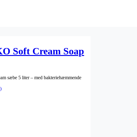
O Soft Cream Soap
ream sæbe 5 liter – med bakteriehæmmende
)