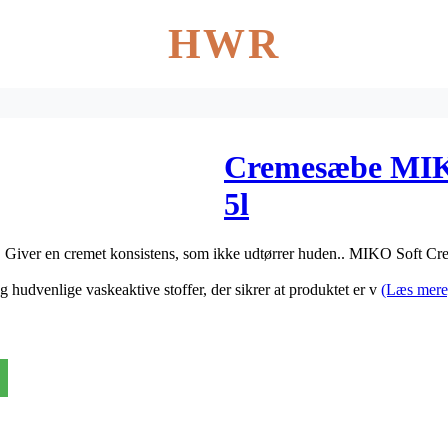
HWR
Cremesæbe MIK
5l
 Giver en cremet konsistens, som ikke udtørrer huden.. MIKO Soft C
dvenlige vaskeaktive stoffer, der sikrer at produktet er v
(Læs mere