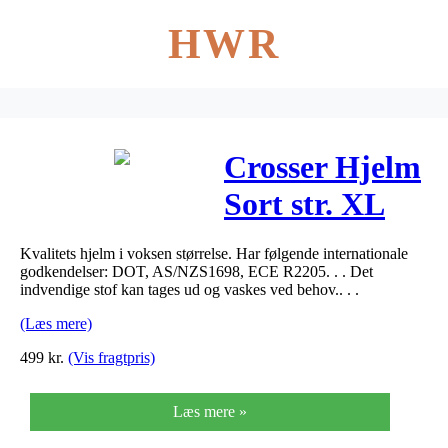
HWR
Crosser Hjelm
Sort str. XL
Kvalitets hjelm i voksen størrelse. Har følgende internationale
godkendelser: DOT, AS/NZS1698, ECE R2205. . . Det
indvendige stof kan tages ud og vaskes ved behov.. . .
(Læs mere)
499
kr.
(Vis fragtpris)
Læs mere »