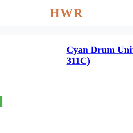
HWR
Cyan Drum Unit
311C)