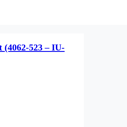
 (4062-523 – IU-