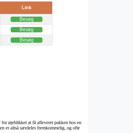
Link
Besøg
Besøg
Besøg
 for øjeblikket at få afleveret pakken hos en
pen er altså særdeles fremkommelig, og ofte