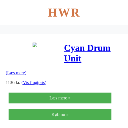
HWR
Cyan Drum
Unit
(44318507)
(Læs mere)
1136
kr.
(Vis fragtpris)
Læs mere »
Køb nu »