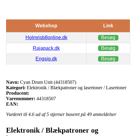
Webshop
Link
Holmrisb8online.dk
Besøg
Rajapack.dk
Besøg
Engsig.dk
Besøg
Navn:
Cyan Drum Unit (44318507)
Kategori:
Elektronik / Blækpatroner og lasertoner / Lasertoner
Producent:
Varenummer:
44318507
EAN:
Vurderet til
4.6
ud af 5 stjerner baseret på
49
anmeldelser
Elektronik / Blækpatroner og