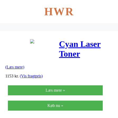
HWR
Cyan Laser
Toner
(106R03859)
(Læs mere)
1153
kr.
(Vis fragtpris)
Læs mere »
Køb nu »