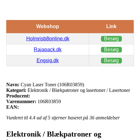
Webshop
Link
Holmrisb8online.dk
Besøg
Rajapack.dk
Besøg
Engsig.dk
Besøg
Navn:
Cyan Laser Toner (106R03859)
Kategori:
Elektronik / Blækpatroner og lasertoner / Lasertoner
Producent:
Varenummer:
106R03859
EAN:
Vurderet til
4.4
ud af 5 stjerner baseret på
36
anmeldelser
Elektronik / Blækpatroner og