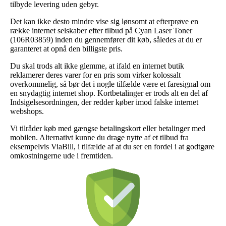
tilbyde levering uden gebyr.
Det kan ikke desto mindre vise sig lønsomt at efterprøve en
række internet selskaber efter tilbud på Cyan Laser Toner
(106R03859) inden du gennemfører dit køb, således at du er
garanteret at opnå den billigste pris.
Du skal trods alt ikke glemme, at ifald en internet butik
reklamerer deres varer for en pris som virker kolossalt
overkommelig, så bør det i nogle tilfælde være et faresignal om
en snydagtig internet shop. Kortbetalinger er trods alt en del af
Indsigelsesordningen, der redder køber imod falske internet
webshops.
Vi tilråder køb med gængse betalingskort eller betalinger med
mobilen. Alternativt kunne du drage nytte af et tilbud fra
eksempelvis ViaBill, i tilfælde af at du ser en fordel i at godtgøre
omkostningerne ude i fremtiden.