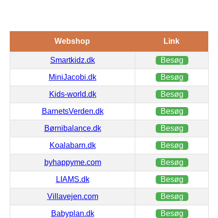
Webshop
Link
Smartkidz.dk
Besøg
MiniJacobi.dk
Besøg
Kids-world.dk
Besøg
BarnetsVerden.dk
Besøg
Børnibalance.dk
Besøg
Koalabarn.dk
Besøg
byhappyme.com
Besøg
LIAMS.dk
Besøg
Villavejen.com
Besøg
Babyplan.dk
Besøg