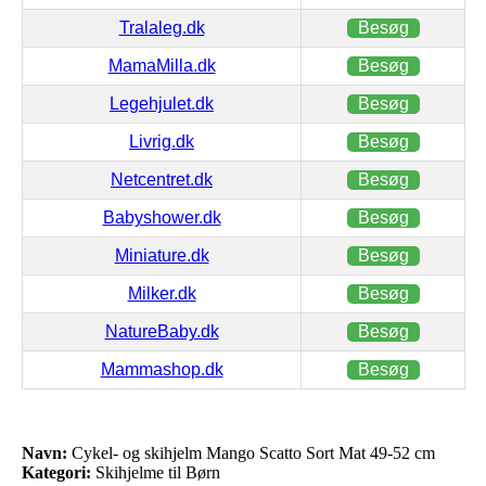
Tralaleg.dk
Besøg
MamaMilla.dk
Besøg
Legehjulet.dk
Besøg
Livrig.dk
Besøg
Netcentret.dk
Besøg
Babyshower.dk
Besøg
Miniature.dk
Besøg
Milker.dk
Besøg
NatureBaby.dk
Besøg
Mammashop.dk
Besøg
Navn:
Cykel- og skihjelm Mango Scatto Sort Mat 49-52 cm
Kategori:
Skihjelme til Børn