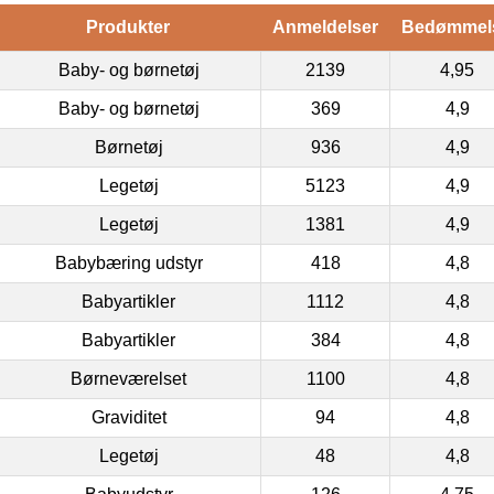
Produkter
Anmeldelser
Bedømmel
Baby- og børnetøj
2139
4,95
Baby- og børnetøj
369
4,9
Børnetøj
936
4,9
Legetøj
5123
4,9
Legetøj
1381
4,9
Babybæring udstyr
418
4,8
Babyartikler
1112
4,8
Babyartikler
384
4,8
Børneværelset
1100
4,8
Graviditet
94
4,8
Legetøj
48
4,8