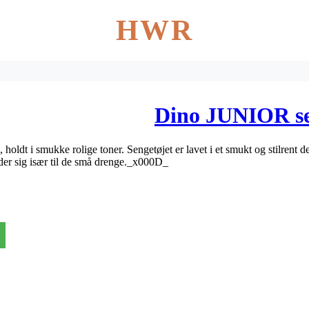
HWR
Dino JUNIOR se
holdt i smukke rolige toner. Sengetøjet er lavet i et smukt og stilrent d
nder sig især til de små drenge._x000D_