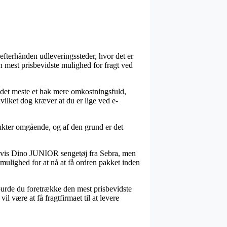
 efterhånden udleveringssteder, hvor det er
n mest prisbevidste mulighed for fragt ved
for det meste et hak mere omkostningsfuld,
vilket dog kræver at du er lige ved e-
ukter omgående, og af den grund er det
elvis Dino JUNIOR sengetøj fra Sebra, men
 mulighed for at nå at få ordren pakket inden
s burde du foretrække den mest prisbevidste
l være at få fragtfirmaet til at levere