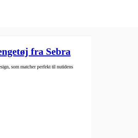
ngetøj fra Sebra
esign, som matcher perfekt til nutidens