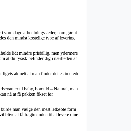
 i vore dage afhentningssteder, som gør at
des den mindst kostelige type af levering
ilfælde lidt mindre prisbillig, men ydermere
om at du fysisk befinder dig i nærheden af
urligvis aktuelt at man finder det estimerede
dsevanter til baby, bomuld – Natural, men
kan nå at få pakken fikset før
tiv burde man vælge den mest letkøbte form
l blive at få fragtmanden til at levere dine