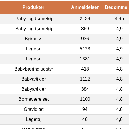
Produkter
Anmeldelser
Bedømmel
Baby- og børnetøj
2139
4,95
Baby- og børnetøj
369
4,9
Børnetøj
936
4,9
Legetøj
5123
4,9
Legetøj
1381
4,9
Babybæring udstyr
418
4,8
Babyartikler
1112
4,8
Babyartikler
384
4,8
Børneværelset
1100
4,8
Graviditet
94
4,8
Legetøj
48
4,8