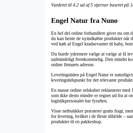
Vurderet til
4.2
ud af 5 stjerner baseret på
1
Engel Natur fra Nuno
En hel del online forhandlere giver nu om d
du kan hente de nyindkøbte produkter når de
ved køb af Engel kradsevanter til baby, bom
Du burde ydermere vælge at vælge at få levere
ualmindeligt fremkommelig. Den mindst koste
online firmaets adresse.
Leveringstiden på Engel Natur er naturligvis 
leveringstidspunkt for det relevante produkt
En masse online selskaber reklamerer med 1
som ikke desto mindre er regnet ud fra at ord
logistikpersonalet har fyraften.
Visse netbutikker præsterer gratis fragt, me
for levering, hvilket i de fleste tilfælde – 
produkter til en pakkeshop.