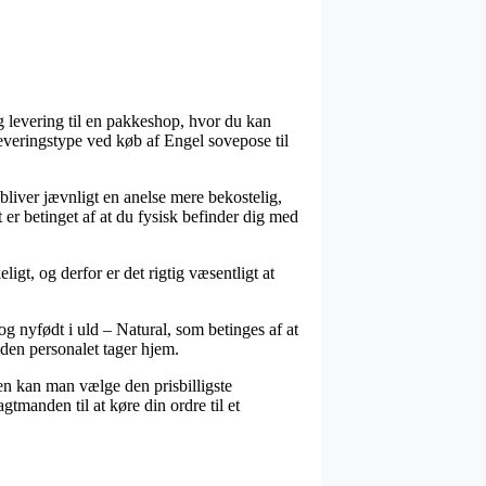
g levering til en pakkeshop, hvor du kan
leveringstype ved køb af Engel sovepose til
 bliver jævnligt en anelse mere bekostelig,
t er betinget af at du fysisk befinder dig med
igt, og derfor er det rigtig væsentligt at
g nyfødt i uld – Natural, som betinges af at
nden personalet tager hjem.
den kan man vælge den prisbilligste
gtmanden til at køre din ordre til et