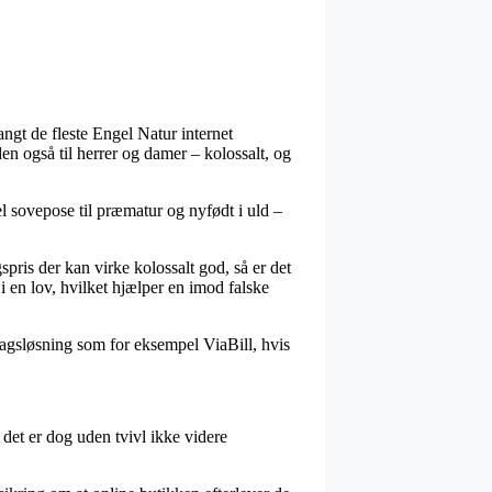
langt de fleste Engel Natur internet
den også til herrer og damer – kolossalt, og
l sovepose til præmatur og nyfødt i uld –
pris der kan virke kolossalt god, så er det
i en lov, hvilket hjælper en imod falske
agsløsning som for eksempel ViaBill, hvis
det er dog uden tvivl ikke videre