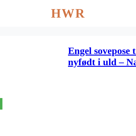
HWR
Engel sovepose 
nyfødt i uld – N