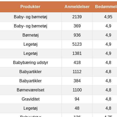
Produkter
Anmeldelser
Bedømmel
Baby- og børnetøj
2139
4,95
Baby- og børnetøj
369
4,9
Børnetøj
936
4,9
Legetøj
5123
4,9
Legetøj
1381
4,9
Babybæring udstyr
418
4,8
Babyartikler
1112
4,8
Babyartikler
384
4,8
Børneværelset
1100
4,8
Graviditet
94
4,8
Legetøj
48
4,8