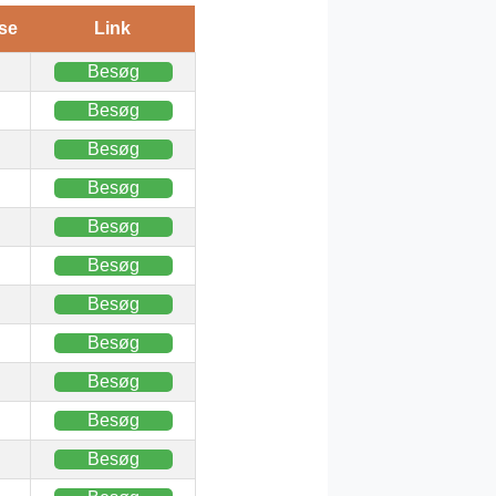
se
Link
Besøg
Besøg
Besøg
Besøg
Besøg
Besøg
Besøg
Besøg
Besøg
Besøg
Besøg