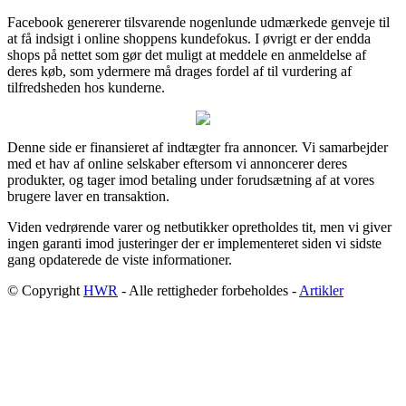
Facebook genererer tilsvarende nogenlunde udmærkede genveje til
at få indsigt i online shoppens kundefokus. I øvrigt er der endda
shops på nettet som gør det muligt at meddele en anmeldelse af
deres køb, som ydermere må drages fordel af til vurdering af
tilfredsheden hos kunderne.
Denne side er finansieret af indtægter fra annoncer. Vi samarbejder
med et hav af online selskaber eftersom vi annoncerer deres
produkter, og tager imod betaling under forudsætning af at vores
brugere laver en transaktion.
Viden vedrørende varer og netbutikker opretholdes tit, men vi giver
ingen garanti imod justeringer der er implementeret siden vi sidste
gang opdaterede de viste informationer.
© Copyright
HWR
- Alle rettigheder forbeholdes -
Artikler