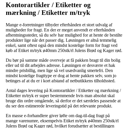
Kontorartikler / Etiketter og
mærkning / Etiketter m/tryk
Mange e-forretninger tilbyder efterhånden et stort udvalg af
muligheder for fragt. En der er meget anvendt er efterhånden
afhentningssteder, så du selv har mulighed for at hente de bestilte
produkter lige når det passer dig. Løsningen er altså temmelig
enkel, samt oftest også den mindst kostelige form for fragt ved
køb af Etiket m/tryk ø40mm 250stk/rl Julens Brød og Kager rød.
Du bør på samme måde overveje at få pakken bragt til din bolig
eller ud til dit arbejdes adresse. Løsningen er desværre et hak
mindre prisbillig, men lige så vel usædvanlig smertefri. Den
mindst kostelige fragttype er dog at hente pakken selv, som jo
betinges af at du er i kort afstand af netbutikkens tilholdssted.
Antal dages levering på Kontorartikler / Etiketter og mærkning /
Etiketter m/tryk er super bestemmende hvis man absolut skal
bruge din ordre omgående, så derfor er det særdeles passende at
du ser den estimerede leveringstid på det relevante produkt.
En masse e-forhandlere giver løfte om dag-til-dag fragt på
mange varenumre, eksempelvis Etiket m/tryk ø40mm 250stk/rl
Julens Brød og Kager rød, hvilket forudsætter at bestillingen