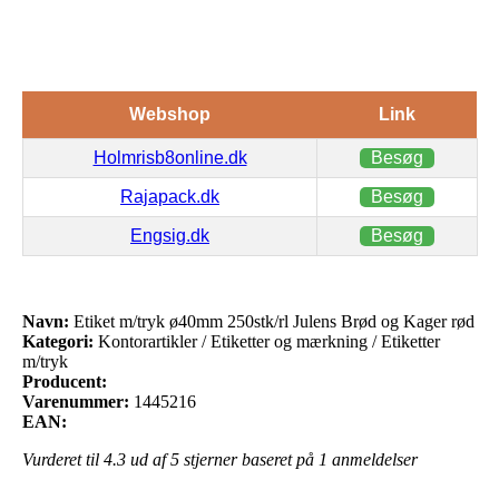
Webshop
Link
Holmrisb8online.dk
Besøg
Rajapack.dk
Besøg
Engsig.dk
Besøg
Navn:
Etiket m/tryk ø40mm 250stk/rl Julens Brød og Kager rød
Kategori:
Kontorartikler / Etiketter og mærkning / Etiketter
m/tryk
Producent:
Varenummer:
1445216
EAN:
Vurderet til
4.3
ud af 5 stjerner baseret på
1
anmeldelser