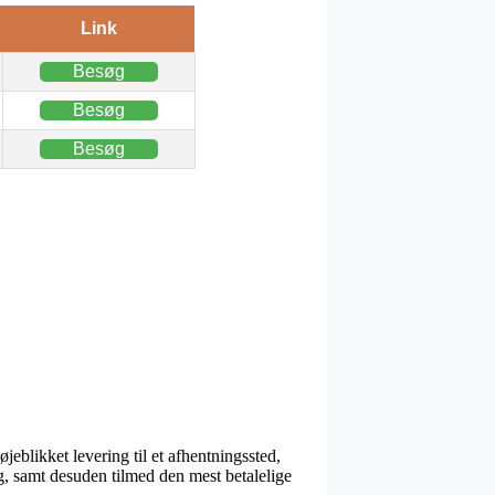
Link
Besøg
Besøg
Besøg
øjeblikket levering til et afhentningssted,
g, samt desuden tilmed den mest betalelige