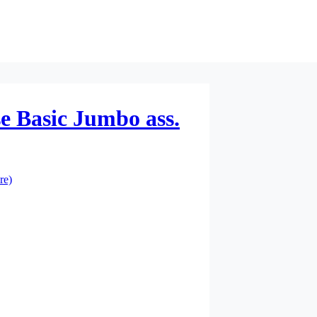
se Basic Jumbo ass.
re)