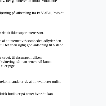
ativ, der garanterer en imod svindlende
øsning på afbetaling fra fx ViaBill, hvis du
et tit ikke super interessant.
 af at internet virksomheden adlyder den
. Det er en rigtig god anledning til bistand,
 købet, til eksempel hvilken
kvittering, så man senere vil kunne
eller pige.
d rekommanderer vi, at du evaluerer online
aktisk butikker på nettet hvor du kan