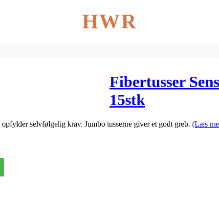
HWR
Fibertusser Sen
15stk
n opfylder selvfølgelig krav. Jumbo tusserne giver et godt greb.
(Læs me