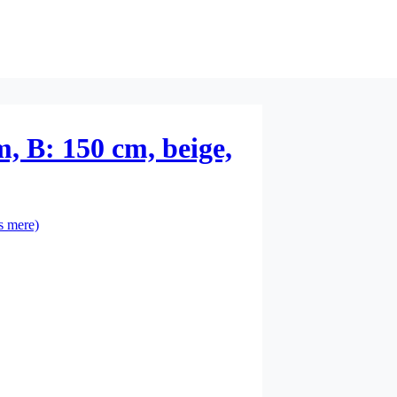
m, B: 150 cm, beige,
s mere)