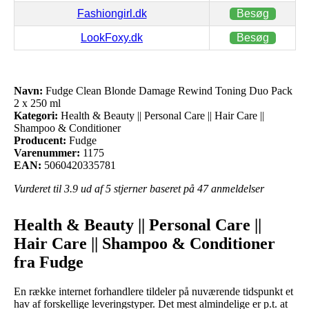
Fashiongirl.dk
Besøg
LookFoxy.dk
Besøg
Navn:
Fudge Clean Blonde Damage Rewind Toning Duo Pack
2 x 250 ml
Kategori:
Health & Beauty || Personal Care || Hair Care ||
Shampoo & Conditioner
Producent:
Fudge
Varenummer:
1175
EAN:
5060420335781
Vurderet til
3.9
ud af 5 stjerner baseret på
47
anmeldelser
Health & Beauty || Personal Care ||
Hair Care || Shampoo & Conditioner
fra Fudge
En række internet forhandlere tildeler på nuværende tidspunkt et
hav af forskellige leveringstyper. Det mest almindelige er p.t. at