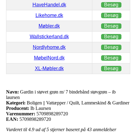
HaveHandel.dk
Besøg
Likehome.dk
Besøg
Møbler.dk
Besøg
Wallstickerland.dk
Besøg
Nordlyhome.dk
Besøg
MøbelNord.dk
Besøg
XL-Møbler.dk
Besøg
Navn:
Gardin i støvet grøn m/ 7 bindebånd støvgrøn – ib
laursen
Kategori:
Boligen || Vattæpper / Quilt, Lammeskind & Gardiner
Producent:
Ib Laursen
Varenummer:
5709898289720
EAN:
5709898289720
Vurderet til
4.9
ud af 5 stjerner baseret på
43
anmeldelser