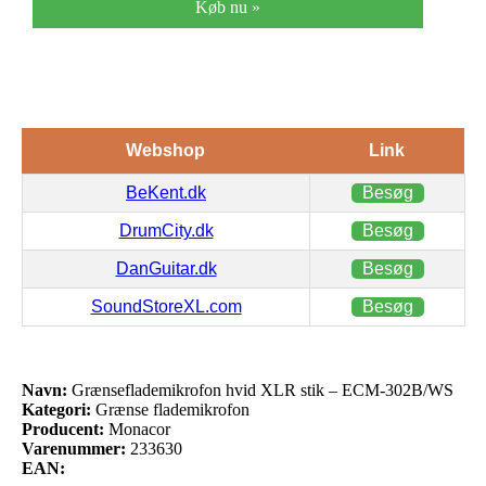
Køb nu »
Webshop
Link
BeKent.dk
Besøg
DrumCity.dk
Besøg
DanGuitar.dk
Besøg
SoundStoreXL.com
Besøg
Navn:
Grænseflademikrofon hvid XLR stik – ECM-302B/WS
Kategori:
Grænse flademikrofon
Producent:
Monacor
Varenummer:
233630
EAN: