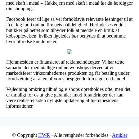
med skaft i metal – Hakkejern med skaft i metal før du færdiggør
din shopping.
Facebook fører til lige så vel forholdsvis relevante løsninger til at
få et kig ind i online firmaets pålidelighed. Herinde ses endda
butikker på nettet som tilbyder folk at meddele en kritik af
købsoplevelsen, hvilket ligeledes bør benyttes til at bedømme
hvor tilfredse kunderne er.
Hjemmesiden er finansieret af reklameindtægter. Vi har tætte
samarbejder med utallige online webshops derved at vi
markedsfører virksomhedernes produkter, og får betaling under
forudsætning af at en af vores besøgende foretager en handel.
Vejledning omkring tilbud og e-shops opretholdes ofte, men det
er umuligt for os at give garantier imod forandringer der kan
være realiseret siden nyligste opdatering af hjemmesidens
informationer.
© Copyright
HWR
- Alle rettigheder forbeholdes -
Artikler