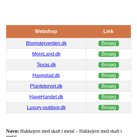
Webshop
Link
Blomsterverden.dk
Besøg
MoreLand.dk
Besøg
Texas.dk
Besøg
Haveglad.dk
Besøg
Plantetorvet.dk
Besøg
HaveHandel.dk
Besøg
Luxury-outdoor.dk
Besøg
Navn:
Hakkejern med skaft i metal – Hakkejern med skaft i
metal