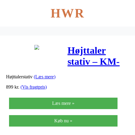
HWR
Højttaler
stativ – KM-
26735
Højttalerstativ
(Læs mere)
899
kr.
(Vis fragtpris)
Læs mere »
Køb nu »