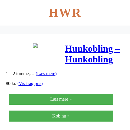
HWR
Hunkobling –
Hunkobling
1 – 2 tomme,…
(Læs mere)
80
kr.
(Vis fragtpris)
Læs mere »
Køb nu »