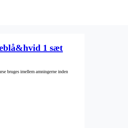
seblå&hvid 1 sæt
urse bruges imellem amningerne inden