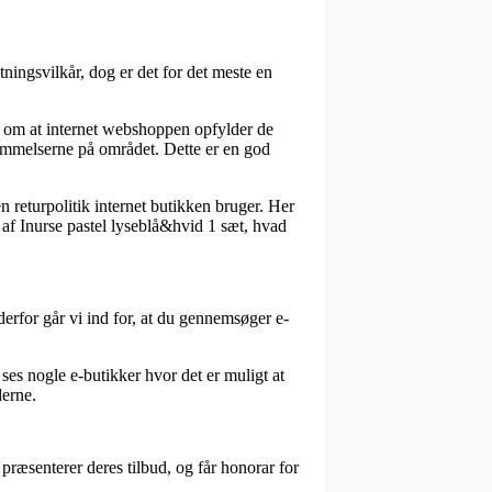
ningsvilkår, dog er det for det meste en
g om at internet webshoppen opfylder de
emmelserne på området. Dette er en god
n returpolitik internet butikken bruger. Her
 af Inurse pastel lyseblå&hvid 1 sæt, hvad
derfor går vi ind for, at du gennemsøger e-
ses nogle e-butikker hvor det er muligt at
derne.
præsenterer deres tilbud, og får honorar for