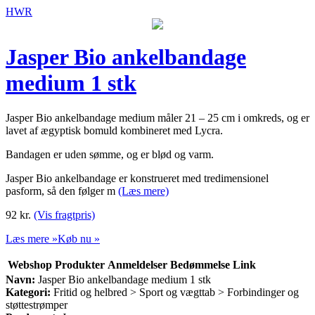
HWR
Jasper Bio ankelbandage
medium 1 stk
Jasper Bio ankelbandage medium måler 21 – 25 cm i omkreds, og er
lavet af ægyptisk bomuld kombineret med Lycra.
Bandagen er uden sømme, og er blød og varm.
Jasper Bio ankelbandage er konstrueret med tredimensionel
pasform, så den følger m
(Læs mere)
92
kr.
(Vis fragtpris)
Læs mere »
Køb nu »
Webshop
Produkter
Anmeldelser
Bedømmelse
Link
Navn:
Jasper Bio ankelbandage medium 1 stk
Kategori:
Fritid og helbred > Sport og vægttab > Forbindinger og
støttestrømper