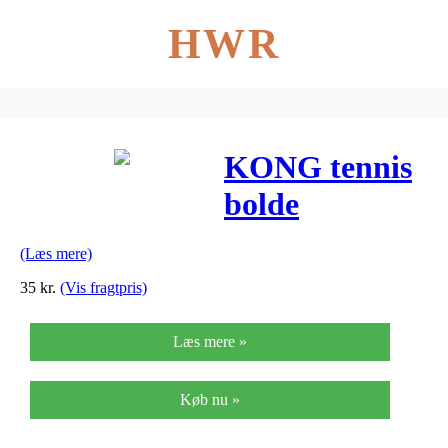
HWR
KONG tennis
bolde
(Læs mere)
35
kr.
(Vis fragtpris)
Læs mere »
Køb nu »