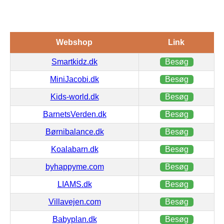
Webshop
Link
Smartkidz.dk
Besøg
MiniJacobi.dk
Besøg
Kids-world.dk
Besøg
BarnetsVerden.dk
Besøg
Børnibalance.dk
Besøg
Koalabarn.dk
Besøg
byhappyme.com
Besøg
LIAMS.dk
Besøg
Villavejen.com
Besøg
Babyplan.dk
Besøg