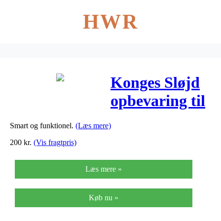
HWR
Konges Sløjd
opbevaring til
sengen –
Smart og funktionel.
(Læs mere)
Cherry
200
kr.
(Vis fragtpris)
Læs mere »
Køb nu »