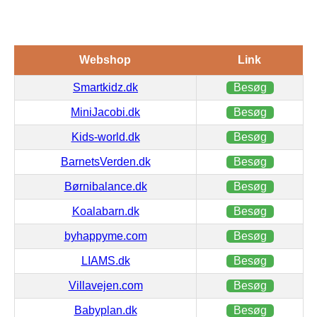
Webshop
Link
Smartkidz.dk
Besøg
MiniJacobi.dk
Besøg
Kids-world.dk
Besøg
BarnetsVerden.dk
Besøg
Børnibalance.dk
Besøg
Koalabarn.dk
Besøg
byhappyme.com
Besøg
LIAMS.dk
Besøg
Villavejen.com
Besøg
Babyplan.dk
Besøg