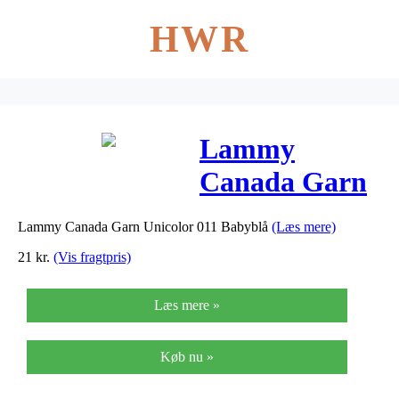
HWR
Lammy
Canada Garn
Unicolor 011
Lammy Canada Garn Unicolor 011 Babyblå
(Læs mere)
Babyblå
21
kr.
(Vis fragtpris)
Læs mere »
Køb nu »