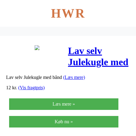
HWR
Lav selv
Julekugle med
bånd
Lav selv Julekugle med bånd
(Læs mere)
12
kr.
(Vis fragtpris)
Læs mere »
Køb nu »