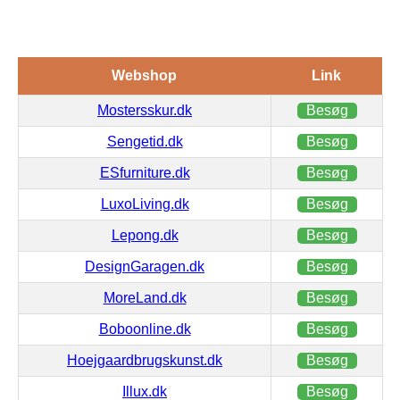
Webshop
Link
Mostersskur.dk
Besøg
Sengetid.dk
Besøg
ESfurniture.dk
Besøg
LuxoLiving.dk
Besøg
Lepong.dk
Besøg
DesignGaragen.dk
Besøg
MoreLand.dk
Besøg
Boboonline.dk
Besøg
Hoejgaardbrugskunst.dk
Besøg
Illux.dk
Besøg