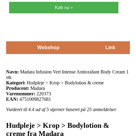
Køb nu »
Webshop
Link
Navn:
Madara Infusion Vert Intense Antioxidant Body Cream 1
stk
Kategori:
Hudpleje > Krop > Bodylotion & creme
Producent:
Madara
Varenummer:
220373
EAN:
4751009827681
Vurderet til
4.4
ud af 5 stjerner baseret på
25
anmeldelser
Hudpleje > Krop > Bodylotion &
creme fra Madara