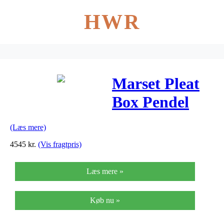
HWR
Marset Pleat
Box Pendel
Hvid & Guld
(Læs mere)
4545
kr.
(Vis fragtpris)
Læs mere »
Køb nu »