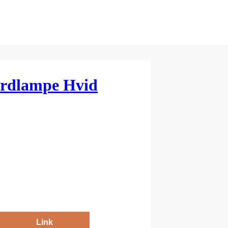
ordlampe Hvid
Link