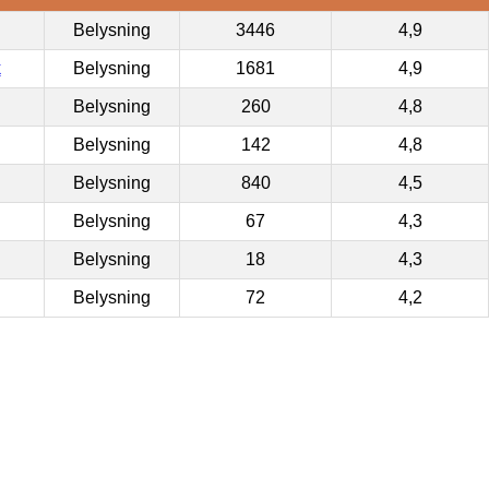
Belysning
3446
4,9
k
Belysning
1681
4,9
Belysning
260
4,8
Belysning
142
4,8
Belysning
840
4,5
Belysning
67
4,3
Belysning
18
4,3
Belysning
72
4,2