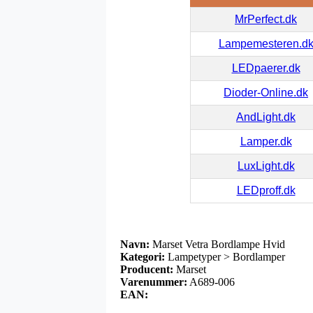
MrPerfect.dk
Lampemesteren.d
LEDpaerer.dk
Dioder-Online.dk
AndLight.dk
Lamper.dk
LuxLight.dk
LEDproff.dk
Navn:
Marset Vetra Bordlampe Hvid
Kategori:
Lampetyper > Bordlamper
Producent:
Marset
Varenummer:
A689-006
EAN: