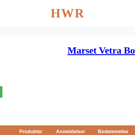
HWR
Marset Vetra B
Produkter
Anmeldelser
Bedømmelse